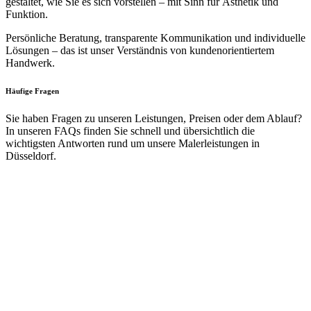
gestaltet, wie Sie es sich vorstellen – mit Sinn für Ästhetik und
Funktion.
Persönliche Beratung, transparente Kommunikation und individuelle
Lösungen – das ist unser Verständnis von kundenorientiertem
Handwerk.
Häufige Fragen
Sie haben Fragen zu unseren Leistungen, Preisen oder dem Ablauf?
In unseren FAQs finden Sie schnell und übersichtlich die
wichtigsten Antworten rund um unsere Malerleistungen in
Düsseldorf.