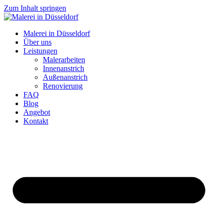
Zum Inhalt springen
Malerei in Düsseldorf
Über uns
Leistungen
Malerarbeiten
Innenanstrich
Außenanstrich
Renovierung
FAQ
Blog
Angebot
Kontakt