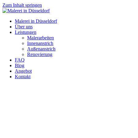
Zum Inhalt springen
Malerei in Düsseldorf
Über uns
Leistungen
Malerarbeiten
Innenanstrich
Außenanstrich
Renovierung
FAQ
Blog
Angebot
Kontakt