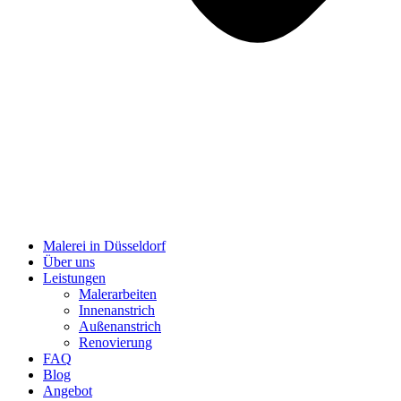
Malerei in Düsseldorf
Über uns
Leistungen
Malerarbeiten
Innenanstrich
Außenanstrich
Renovierung
FAQ
Blog
Angebot