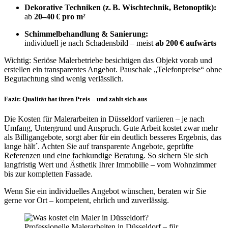
Dekorative Techniken (z. B. Wischtechnik, Betonoptik):
ab
20–40 € pro m²
Schimmelbehandlung & Sanierung:
individuell je nach Schadensbild – meist
ab 200 € aufwärts
Wichtig: Seriöse Malerbetriebe besichtigen das Objekt vorab und
erstellen ein transparentes Angebot. Pauschale „Telefonpreise“ ohne
Begutachtung sind wenig verlässlich.
Fazit: Qualität hat ihren Preis – und zahlt sich aus
Die Kosten für Malerarbeiten in Düsseldorf variieren – je nach
Umfang, Untergrund und Anspruch. Gute Arbeit kostet zwar mehr
als Billigangebote, sorgt aber für ein deutlich besseres Ergebnis, das
lange hält´. Achten Sie auf transparente Angebote, geprüfte
Referenzen und eine fachkundige Beratung. So sichern Sie sich
langfristig Wert und Ästhetik Ihrer Immobilie – vom Wohnzimmer
bis zur kompletten Fassade.
Wenn Sie ein individuelles Angebot wünschen, beraten wir Sie
gerne vor Ort – kompetent, ehrlich und zuverlässig.
Professionelle Malerarbeiten in Düsseldorf – für