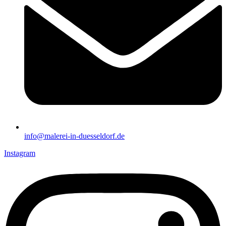
info@malerei-in-duesseldorf.de
Instagram