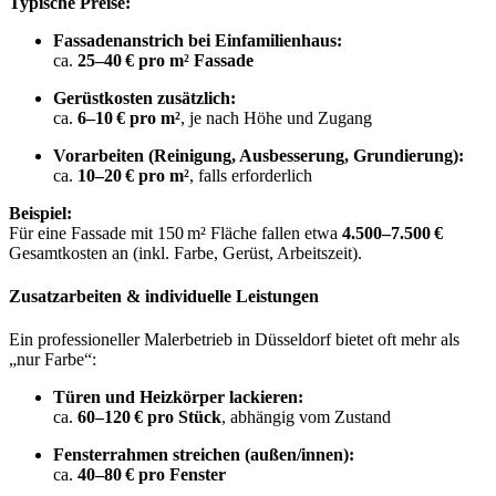
Typische Preise:
Fassadenanstrich bei Einfamilienhaus:
ca.
25–40 € pro m² Fassade
Gerüstkosten zusätzlich:
ca.
6–10 € pro m²
, je nach Höhe und Zugang
Vorarbeiten (Reinigung, Ausbesserung, Grundierung):
ca.
10–20 € pro m²
, falls erforderlich
Beispiel:
Für eine Fassade mit 150 m² Fläche fallen etwa
4.500–7.500 €
Gesamtkosten an (inkl. Farbe, Gerüst, Arbeitszeit).
Zusatzarbeiten & individuelle Leistungen
Ein professioneller Malerbetrieb in Düsseldorf bietet oft mehr als
„nur Farbe“:
Türen und Heizkörper lackieren:
ca.
60–120 € pro Stück
, abhängig vom Zustand
Fensterrahmen streichen (außen/innen):
ca.
40–80 € pro Fenster