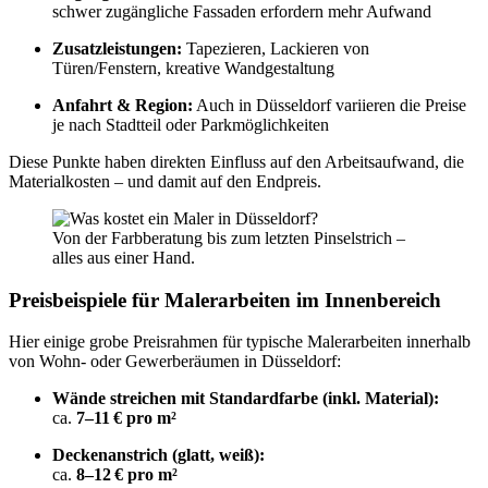
schwer zugängliche Fassaden erfordern mehr Aufwand
Zusatzleistungen:
Tapezieren, Lackieren von
Türen/Fenstern, kreative Wandgestaltung
Anfahrt & Region:
Auch in Düsseldorf variieren die Preise
je nach Stadtteil oder Parkmöglichkeiten
Diese Punkte haben direkten Einfluss auf den Arbeitsaufwand, die
Materialkosten – und damit auf den Endpreis.
Von der Farbberatung bis zum letzten Pinselstrich –
alles aus einer Hand.
Preisbeispiele für Malerarbeiten im Innenbereich
Hier einige grobe Preisrahmen für typische Malerarbeiten innerhalb
von Wohn- oder Gewerberäumen in Düsseldorf:
Wände streichen mit Standardfarbe (inkl. Material):
ca.
7–11 € pro m²
Deckenanstrich (glatt, weiß):
ca.
8–12 € pro m²