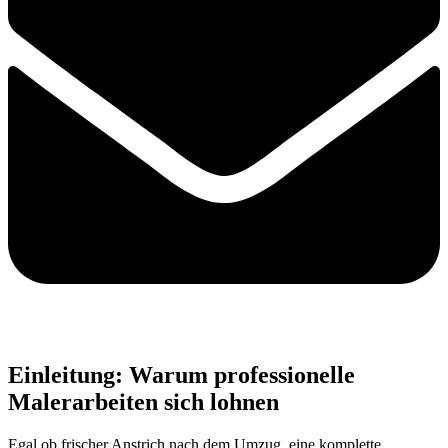
Einleitung: Warum professionelle
Malerarbeiten sich lohnen
Egal ob frischer Anstrich nach dem Umzug, eine komplette