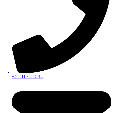
+49 211 82267914