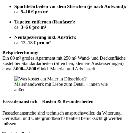
Spachtelarbeiten vor dem Streichen (je nach Aufwand):
ca.
5–10 € pro m²
Tapeten entfernen (Raufaser):
ca.
3–6 € pro m²
Neutapezierung inkl. Anstrich:
ca.
12–18 € pro m²
Beispielrechnung:
Ein 80 m² großes Apartment mit 250 m² Wand- und Deckenfläche
kostet bei Standardarbeiten (Streichen, kleinere Ausbesserungen)
etwa
2.000–2.800 €
inkl. Material und Arbeitszeit.
Malerhandwerk mit Liebe zum Detail – innen wie
außen.
Fassadenanstrich – Kosten & Besonderheiten
Fassadenanstriche sind technisch anspruchsvoller, da Witterung,
Gerüstbau und Untergrundbeschaffenheit berücksichtigt werden
müssen.