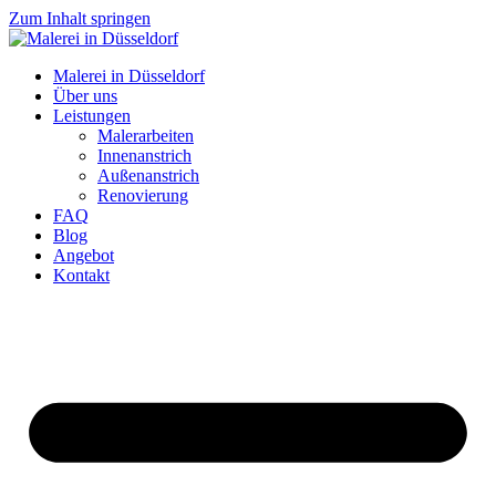
Zum Inhalt springen
Malerei in Düsseldorf
Über uns
Leistungen
Malerarbeiten
Innenanstrich
Außenanstrich
Renovierung
FAQ
Blog
Angebot
Kontakt